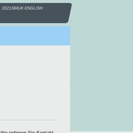
2021SMUK ENGLISH
tte nehmen Sie Kontakt