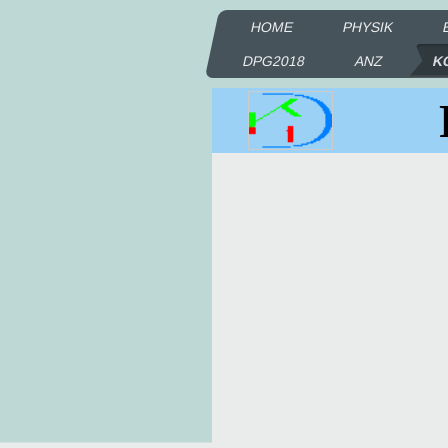
HOME
PHYSIK
DPG2018
ANZ
K