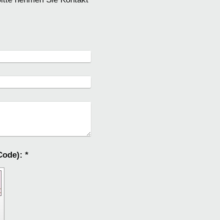
Captcha (Spam-Schutz-Code): *