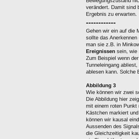
Bewegungszustand nic
verändert. Damit sind 
Ergebnis zu erwarten.
------------
Gehen wir ein auf die M
sollte das Anerkennen 
man sie z.B. in Minkow
Ereignissen
sein, wie 
Zum Beispiel wenn der 
Tunneleingang abliest
ablesen kann. Solche 
Abbildung 3
Wie können wir zwei so
Die Abbildung hier zei
mit einem roten Punkt 
Kästchen markiert und 
können wir kausal ein
Aussenden des Signals
die Gleichzeitigkeit ka