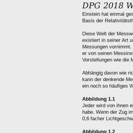
DPG 2018 W
Einstein hat einmal ge
Basis der Relativitätst
Diese Welt der Messwe
existiert in seiner A
Messungen vornimmt. D
er von seinen Messins
Vorstellungen wie di
Abhängig davon wie ric
kann der denkende Men
ein noch so häufiges W
Abbildung 1.1
Jeder wird von ihnen e
habe. Wenn der Zug im 
0,6 facher Lichtgeschw
Abbildung 1.2