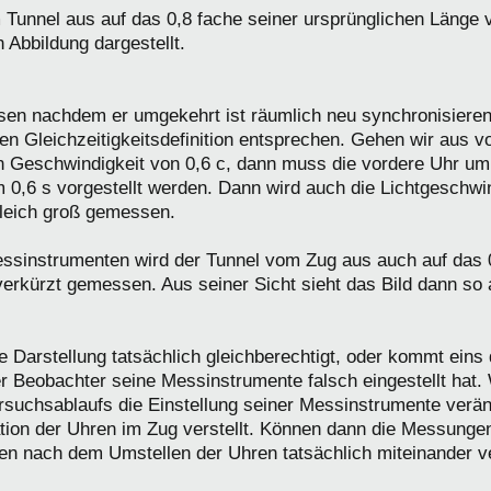
m Tunnel aus auf das 0,8 fache seiner ursprünglichen Länge
n Abbildung dargestellt.
en nachdem er umgekehrt ist räumlich neu synchronisieren
en Gleichzeitigkeitsdefinition entsprechen. Gehen wir aus v
en Geschwindigkeit von 0,6 c, dann muss die vordere Uhr um 
m 0,6 s vorgestellt werden. Dann wird auch die Lichtgeschwi
gleich groß gemessen.
essinstrumenten wird der Tunnel vom Zug aus auch auf das 
erkürzt gemessen. Aus seiner Sicht sieht das Bild dann so 
e Darstellung tatsächlich gleichberechtigt, oder kommt eins 
er Beobachter seine Messinstrumente falsch eingestellt hat
suchsablaufs die Einstellung seiner Messinstrumente veränd
tion der Uhren im Zug verstellt. Können dann die Messunge
n nach dem Umstellen der Uhren tatsächlich miteinander v