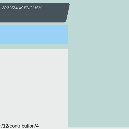
2021SMUK ENGLISH
/12/contribution/4