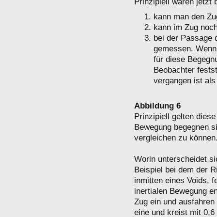
Prinzipiell wären jetz
kann man den Zug 
kann im Zug noch
bei der Passage 
gemessen. Wenn d
für diese Begegnu
Beobachter festst
vergangen ist al
Abbildung 6
Prinzipiell gelten die
Bewegung begegnen sic
vergleichen zu können
Worin unterscheidet s
Beispiel bei dem der R
inmitten eines Voids, 
inertialen Bewegung en
Zug ein und ausfahren
eine und kreist mit 0,