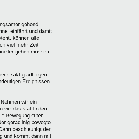
langsamer gehend
el einfährt und damit
teht, können alle
ch viel mehr Zeit
chneller gehen müssen.
ner exakt gradlinigen
ndeutigen Ereignissen
 Nehmen wir ein
 wir das stattfinden
ale Bewegung einer
der geradlinig bewegte
Dann beschleunigt der
weg und kommt dann mit