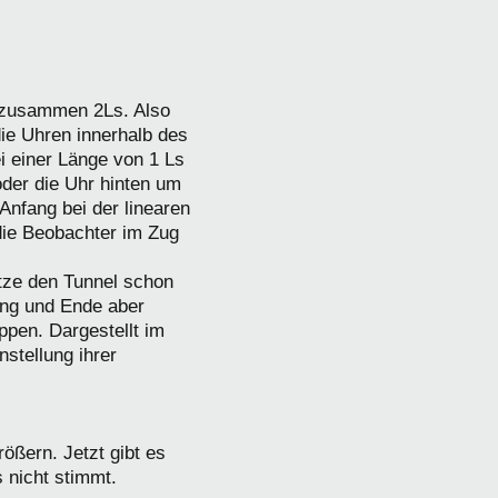
g zusammen 2Ls. Also
ie Uhren innerhalb des
ei einer Länge von 1 Ls
oder die Uhr hinten um
Anfang bei der linearen
die Beobachter im Zug
tze den Tunnel schon
fang und Ende aber
ppen. Dargestellt im
nstellung ihrer
ößern. Jetzt gibt es
 nicht stimmt.