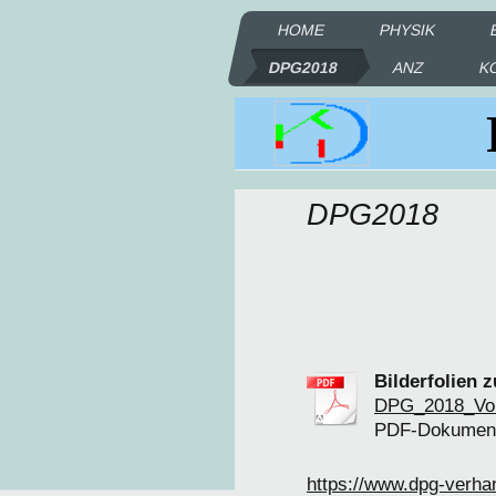
HOME
PHYSIK
DPG2018
ANZ
K
DPG2018
Bilderfolien 
DPG_2018_Vor
PDF-Dokument
https://www.dpg-verhan