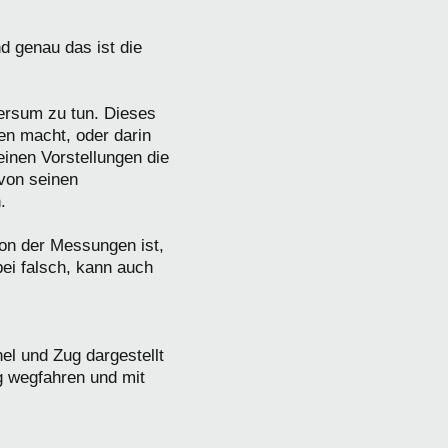
d genau das ist die
ersum zu tun. Dieses
en macht, oder darin
nen Vorstellungen die
von seinen
.
ion der Messungen ist,
i falsch, kann auch
el und Zug dargestellt
g wegfahren und mit