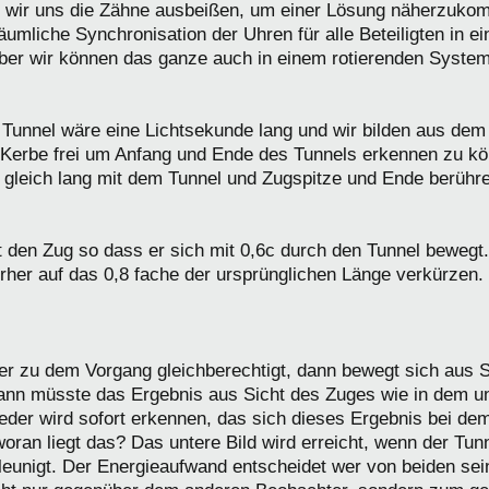
 wir uns die Zähne ausbeißen, um einer Lösung näherzukom
äumliche Synchronisation der Uhren für alle Beteiligten in e
er wir können das ganze auch in einem rotierenden System 
r Tunnel wäre eine Lichtsekunde lang und wir bilden aus dem
 Kerbe frei um Anfang und Ende des Tunnels erkennen zu kö
 gleich lang mit dem Tunnel und Zugspitze und Ende berühre
t den Zug so dass er sich mit 0,6c durch den Tunnel beweg
orher auf das 0,8 fache der ursprünglichen Länge verkürzen.
r zu dem Vorgang gleichberechtigt, dann bewegt sich aus S
dann müsste das Ergebnis aus Sicht des Zuges wie in dem un
der wird sofort erkennen, das sich dieses Ergebnis bei de
woran liegt das? Das untere Bild wird erreicht, wenn der Tun
eunigt. Der Energieaufwand entscheidet wer von beiden sei