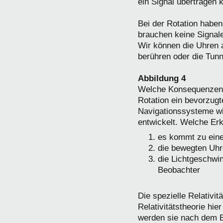
ein Signal übertragen 
Bei der Rotation haben
brauchen keine Signal
Wir können die Uhren 
berühren oder die Tun
Abbildung 4
Welche Konsequenzen er
Rotation ein bevorzug
Navigationssysteme wi
entwickelt. Welche Erk
es kommt zu eine
die bewegten Uhr
die Lichtgeschwi
Beobachter
Die spezielle Relativit
Relativitätstheorie hi
werden sie nach dem Be