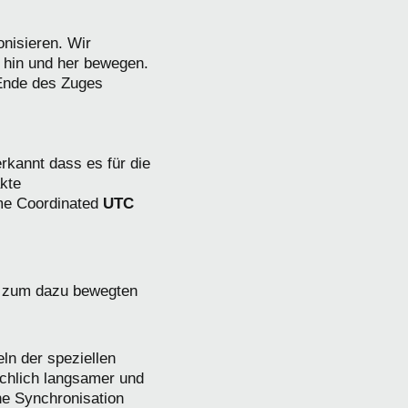
nisieren. Wir
 hin und her bewegen.
 Ende des Zuges
rkannt dass es für die
kte
me Coordinated
UTC
ht zum dazu bewegten
eln der speziellen
sächlich langsamer und
he Synchronisation