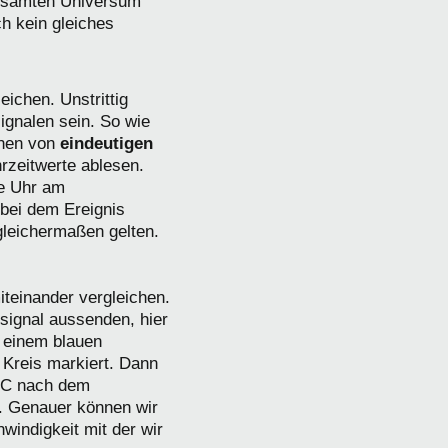
esamten Universum
ch kein gleiches
eichen. Unstrittig
ignalen sein. So wie
nnen von
eindeutigen
rzeitwerte ablesen.
ie Uhr am
bei dem Ereignis
gleichermaßen gelten.
iteinander vergleichen.
signal aussenden, hier
t einem blauen
 Kreis markiert. Dann
r C nach dem
. Genauer können wir
hwindigkeit mit der wir