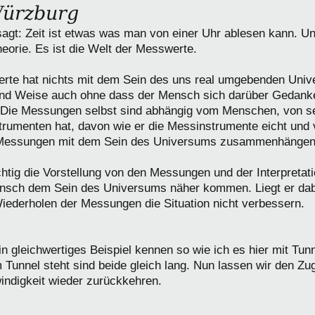
ürzburg
sagt: Zeit ist etwas was man von einer Uhr ablesen kann. Un
heorie. Es ist die Welt der Messwerte.
rte hat nichts mit dem Sein des uns real umgebenden Univ
rt und Weise auch ohne dass der Mensch sich darüber Gedank
ie Messungen selbst sind abhängig vom Menschen, von sei
trumenten hat, davon wie er die Messinstrumente eicht und 
e Messungen mit dem Sein des Universums zusammenhängen
htig die Vorstellung von den Messungen und der Interpretat
sch dem Sein des Universums näher kommen. Liegt er dabe
iederholen der Messungen die Situation nicht verbessern.
in gleichwertiges Beispiel kennen so wie ich es hier mit Tunn
Tunnel steht sind beide gleich lang. Nun lassen wir den Zu
indigkeit wieder zurückkehren.