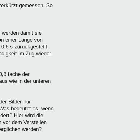
 verkürzt gemessen. So
 werden damit sie
on einer Länge von
0,6 s zurückgestellt,
ndigkeit im Zug wieder
0,8 fache der
aus wie in der unteren
der Bilder nur
. Was bedeutet es, wenn
ert? Hier wird die
n vor dem Verstellen
erglichen werden?