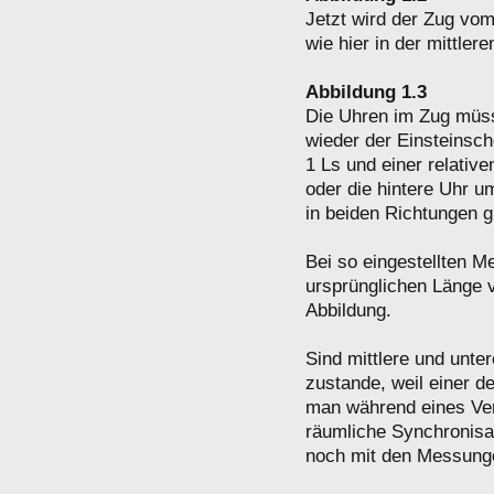
Jetzt wird der Zug vo
wie hier in der mittlere
Abbildung 1.3
Die Uhren im Zug müss
wieder der Einsteinsch
1 Ls und einer relativ
oder die hintere Uhr u
in beiden Richtungen 
Bei so eingestellten M
ursprünglichen Länge v
Abbildung.
Sind mittlere und unter
zustande, weil einer d
man während eines Ver
räumliche Synchronisa
noch mit den Messunge