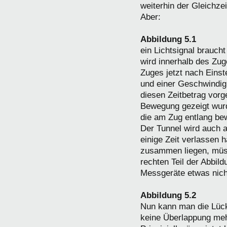
weiterhin der Gleichze
Aber:
Abbildung 5.1
ein Lichtsignal brauc
wird innerhalb des Zu
Zuges jetzt nach Einste
und einer Geschwindigk
diesen Zeitbetrag vorg
Bewegung gezeigt wurd
die am Zug entlang be
Der Tunnel wird auch 
einige Zeit verlassen 
zusammen liegen, müsst
rechten Teil der Abbild
Messgeräte etwas nich
Abbildung 5.2
Nun kann man die Lücke
keine Überlappung mehr