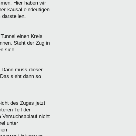
men. Hier haben wir
iner kausal eindeutigen
darstellen.
 Tunnel einen Kreis
nnen. Steht der Zug in
n sich.
t. Dann muss dieser
 Das sieht dann so
icht des Zuges jetzt
teren Teil der
m Versuchsablauf nicht
nel unter
nen